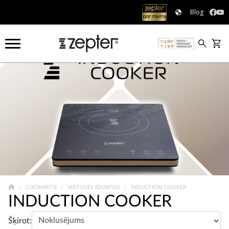
Blog
COOKART®
VIRTUVES IEKĀRTAS
INDUCTION COOKER
INDUCTION COOKER
Šķirot: