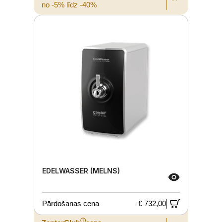
no -5% līdz -40%
EDELWASSER (MELNS)
Pārdošanas cena
€ 732,00
ⓘ