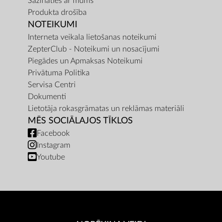
Sazināties ar mums
Produkta drošība
NOTEIKUMI
Interneta veikala lietošanas noteikumi
ZepterClub - Noteikumi un nosacījumi
Piegādes un Apmaksas Noteikumi
Privātuma Politika
Servisa Centri
Dokumenti
Lietotāja rokasgrāmatas un reklāmas materiāli
MĒS SOCIĀLAJOS TĪKLOS
Facebook
Instagram
Youtube