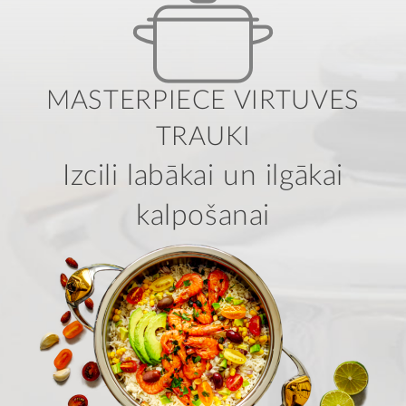
MASTERPIECE VIRTUVES
TRAUKI
Izcili labākai un ilgākai
kalpošanai