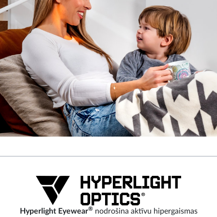
®
Hyperlight Eyewear
nodrošina aktīvu hipergaismas