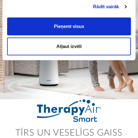
Rādīt vairāk
Pieņemt visus
Atļaut izvēli
TĪRS UN VESELĪGS GAISS