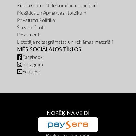
ZepterClub - Noteikumi un nosacījumi
Piegādes un Apmaksas Noteikumi
Privātuma Politika
Servisa Centri
Dokumenti
Lietotāja rokasgrāmatas un reklāmas materiāli
MĒS SOCIĀLAJOS TĪKLOS
Facebook
Instagram
Youtube
NORĒĶINA VEIDI
Bankas pārskaitījums