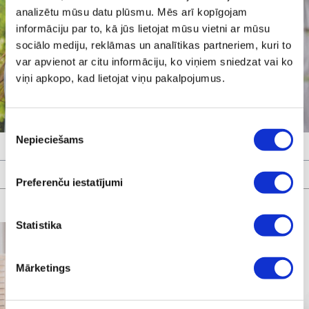
analizētu mūsu datu plūsmu. Mēs arī kopīgojam
informāciju par to, kā jūs lietojat mūsu vietni ar mūsu
sociālo mediju, reklāmas un analītikas partneriem, kuri to
var apvienot ar citu informāciju, ko viņiem sniedzat vai ko
viņi apkopo, kad lietojat viņu pakalpojumus.
Piekrišanas
Nepieciešams
izvēle
Preferenču iestatījumi
Statistika
Mārketings