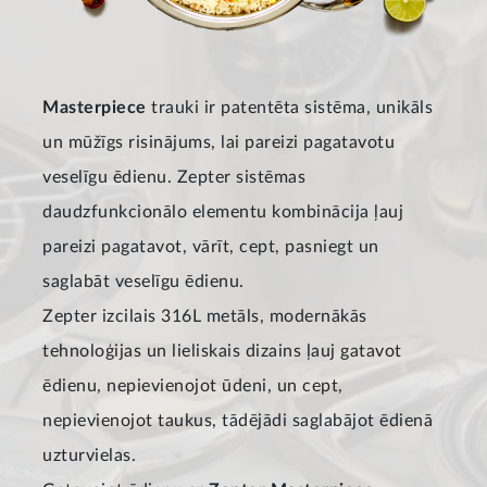
Masterpiece
trauki ir patentēta sistēma, unikāls
un mūžīgs risinājums, lai pareizi pagatavotu
veselīgu ēdienu. Zepter sistēmas
daudzfunkcionālo elementu kombinācija ļauj
pareizi pagatavot, vārīt, cept, pasniegt un
saglabāt veselīgu ēdienu.
Zepter izcilais 316L metāls, modernākās
tehnoloģijas un lieliskais dizains ļauj gatavot
ēdienu, nepievienojot ūdeni, un cept,
nepievienojot taukus, tādējādi saglabājot ēdienā
uzturvielas.