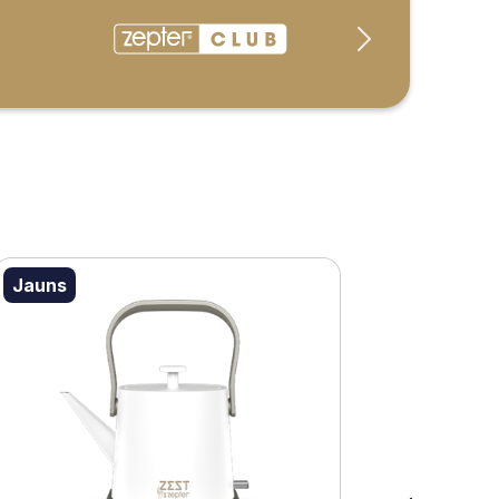
Jauns
Jauns