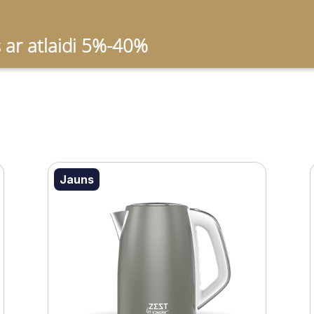
s ar atlaidi 5%-40%
Jauns