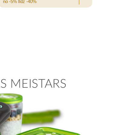
no -5% līdz -40%
S MEISTARS