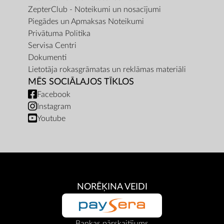
ZepterClub - Noteikumi un nosacījumi
Piegādes un Apmaksas Noteikumi
Privātuma Politika
Servisa Centri
Dokumenti
Lietotāja rokasgrāmatas un reklāmas materiāli
MĒS SOCIĀLAJOS TĪKLOS
Facebook
Instagram
Youtube
NORĒĶINA VEIDI
Bankas pārskaitījums