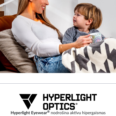
®
Hyperlight Eyewear
nodrošina aktīvu hipergaismas