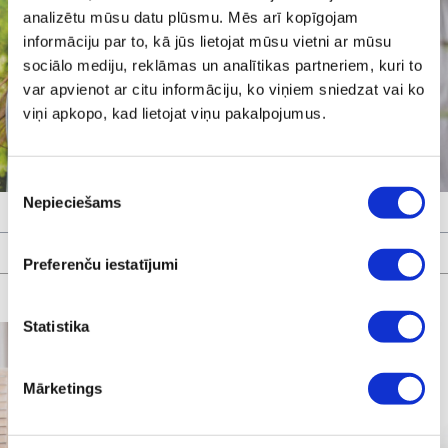
analizētu mūsu datu plūsmu. Mēs arī kopīgojam
informāciju par to, kā jūs lietojat mūsu vietni ar mūsu
sociālo mediju, reklāmas un analītikas partneriem, kuri to
var apvienot ar citu informāciju, ko viņiem sniedzat vai ko
viņi apkopo, kad lietojat viņu pakalpojumus.
Piekrišanas
Nepieciešams
izvēle
Preferenču iestatījumi
Statistika
Mārketings