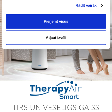
Rādīt vairāk
Pieņemt visus
Atļaut izvēli
TĪRS UN VESELĪGS GAISS