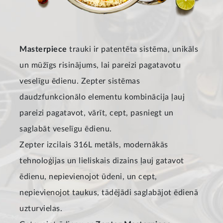
Masterpiece
trauki ir patentēta sistēma, unikāls
un mūžīgs risinājums, lai pareizi pagatavotu
veselīgu ēdienu. Zepter sistēmas
daudzfunkcionālo elementu kombinācija ļauj
pareizi pagatavot, vārīt, cept, pasniegt un
saglabāt veselīgu ēdienu.
Zepter izcilais 316L metāls, modernākās
tehnoloģijas un lieliskais dizains ļauj gatavot
ēdienu, nepievienojot ūdeni, un cept,
nepievienojot taukus, tādējādi saglabājot ēdienā
uzturvielas.