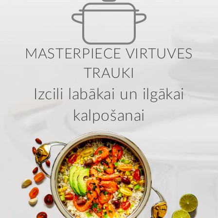
MASTERPIECE VIRTUVES
TRAUKI
Izcili labākai un ilgākai
kalpošanai