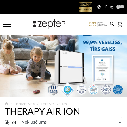
Blog
THERAPYAIR®
THERAPY AIR ION
THERAPY AIR ION
Šķirot: