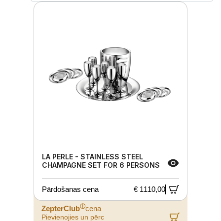
LA PERLE - STAINLESS STEEL
CHAMPAGNE SET FOR 6 PERSONS
Pārdošanas cena
€ 1110,00
ⓘ
ZepterClub
cena
Pievienojies un pērc