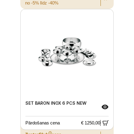
no -5% līdz -40%
SET BARON INOX 6 PCS NEW
Pārdošanas cena
€ 1250,00
ⓘ