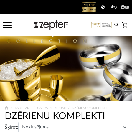
Blog
TABLE ART
GALDA PIEDERUMI
DZĒRIENU KOMPLEKTI
DZĒRIENU KOMPLEKTI
Šķirot: