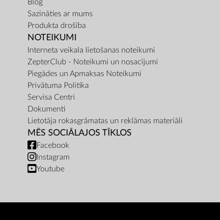
Blog
Sazināties ar mums
Produkta drošība
NOTEIKUMI
Interneta veikala lietošanas noteikumi
ZepterClub - Noteikumi un nosacījumi
Piegādes un Apmaksas Noteikumi
Privātuma Politika
Servisa Centri
Dokumenti
Lietotāja rokasgrāmatas un reklāmas materiāli
MĒS SOCIĀLAJOS TĪKLOS
Facebook
Instagram
Youtube