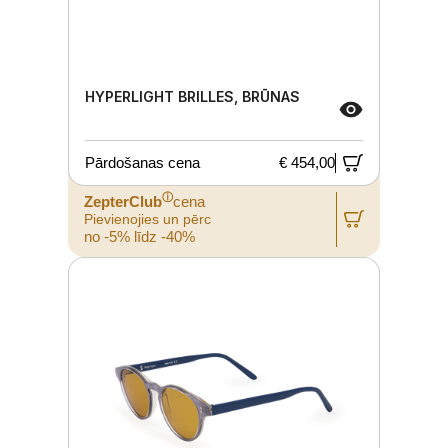
HYPERLIGHT BRILLES, BRŪNAS
Pārdošanas cena
€ 454,00
ⓘ
ZepterClub
cena
Pievienojies un pērc
no -5% līdz -40%