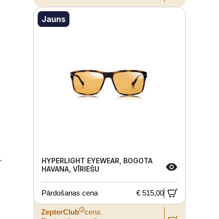
Jauns
HYPERLIGHT EYEWEAR, BOGOTA
HAVANA, VĪRIEŠU
Pārdošanas cena
€ 515,00
ⓘ
ZepterClub
cena