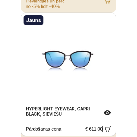
Pievienojies un pērc
no -5% līdz -40%
Jauns
HYPERLIGHT EYEWEAR, CAPRI
BLACK, SIEVIEŠU
Pārdošanas cena
€ 611,00