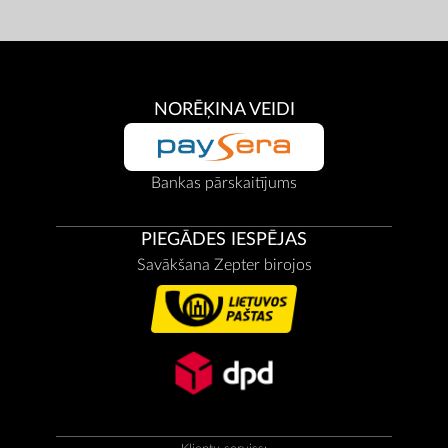
NORĒĶINA VEIDI
Bankas pārskaitījums
PIEGĀDES IESPĒJAS
Savākšana Zepter birojos