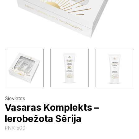
Sievietes
Vasaras Komplekts –
Ierobežota Sērija
PNK-500