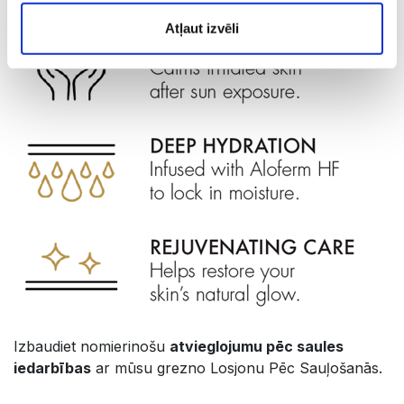
Atļaut izvēli
Izbaudiet nomierinošu
atvieglojumu pēc saules
iedarbības
ar mūsu grezno Losjonu Pēc Sauļošanās.