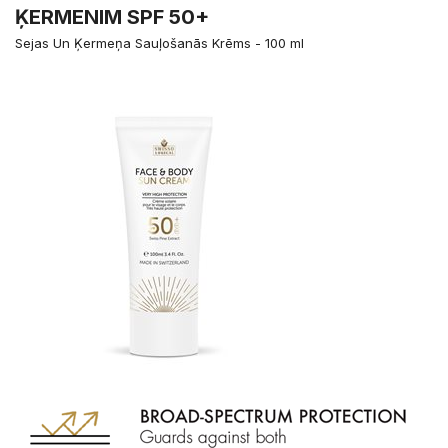
ĶERMENIM SPF 50+
Sejas Un Ķermeņa Sauļošanās Krēms - 100 ml