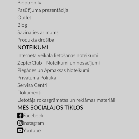
Bioptron.lv
Pasūtījuma prezentācija
Outlet
Blog
Sazināties ar mums
Produkta drošība
NOTEIKUMI
Interneta veikala lietošanas noteikumi
ZepterClub - Noteikumi un nosacījumi
Piegādes un Apmaksas Noteikumi
Privātuma Politika
Servisa Centri
Dokumenti
Lietotāja rokasgrāmatas un reklāmas materiāli
MĒS SOCIĀLAJOS TĪKLOS
Facebook
Instagram
Youtube