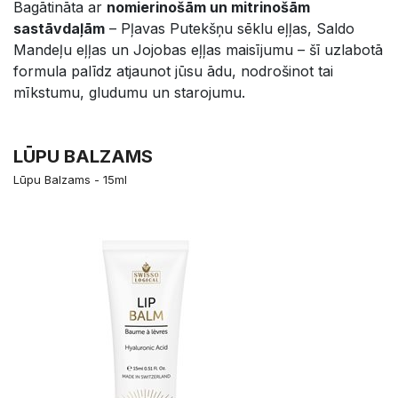
Bagātināta ar
nomierinošām un mitrinošām
sastāvdaļām
– Pļavas Putekšņu sēklu eļļas, Saldo
Mandeļu eļļas un Jojobas eļļas maisījumu – šī uzlabotā
formula palīdz atjaunot jūsu ādu, nodrošinot tai
mīkstumu, gludumu un starojumu.
LŪPU BALZAMS
Lūpu Balzams - 15ml