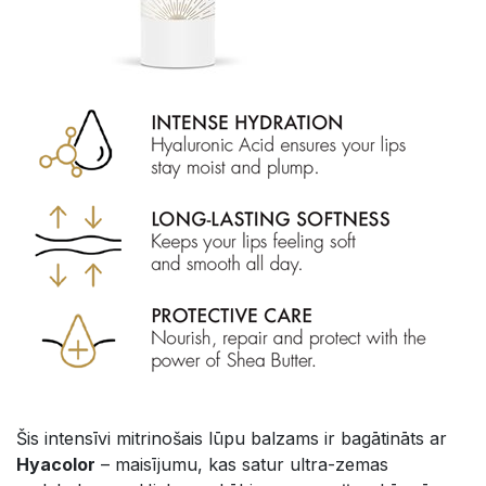
Šis intensīvi mitrinošais lūpu balzams ir bagātināts ar
Hyacolor
– maisījumu, kas satur ultra-zemas