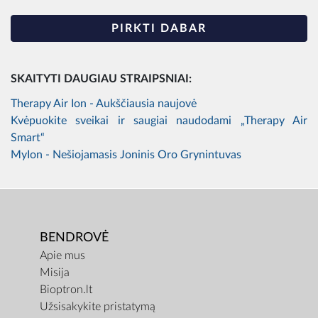
PIRKTI DABAR
SKAITYTI DAUGIAU STRAIPSNIAI:
Therapy Air Ion - Aukščiausia naujovė
Kvėpuokite sveikai ir saugiai naudodami „Therapy Air
Smart“
MyIon - Nešiojamasis Joninis Oro Grynintuvas
BENDROVĖ
Apie mus
Misija
Bioptron.lt
Užsisakykite pristatymą