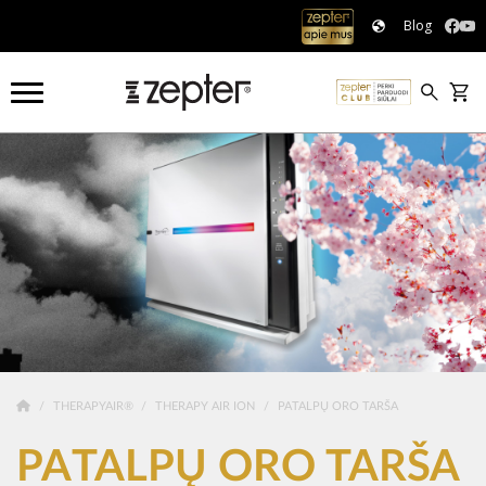
Blog
THERAPYAIR®
THERAPY AIR ION
PATALPŲ ORO TARŠA
PATALPŲ ORO TARŠA