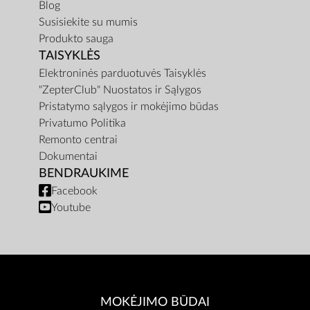
Blog
Susisiekite su mumis
Produkto sauga
TAISYKLĖS
Elektroninės parduotuvės Taisyklės
"ZepterClub" Nuostatos ir Sąlygos
Pristatymo sąlygos ir mokėjimo būdas
Privatumo Politika
Remonto centrai
Dokumentai
BENDRAUKIME
Facebook
Youtube
MOKĖJIMO BŪDAI