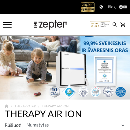
Blog
THERAPYAIR®
THERAPY AIR ION
THERAPY AIR ION
Rūšiuoti: