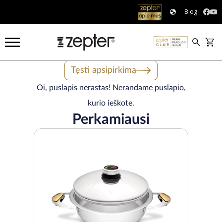
Blog
Tęsti apsipirkimą
Oi, puslapis nerastas! Nerandame puslapio,
kurio ieškote.
Perkamiausi