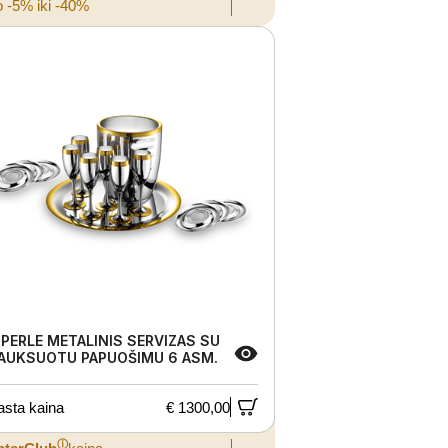
 -5% iki -40%
 PERLE METALINIS SERVIZAS SU
AUKSUOTU PAPUOŠIMU 6 ASM.
asta kaina
€ 1300,00
ⓘ