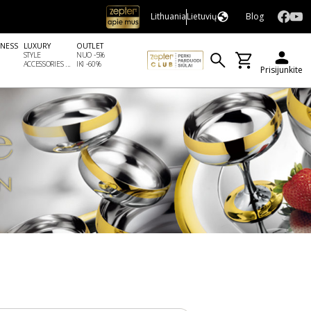
Lithuania
Lietuvių
Blog
LNESS
LUXURY
OUTLET
STYLE
NUO -5%
ACCESSORIES ...
IKI -60%
Prisijunkite