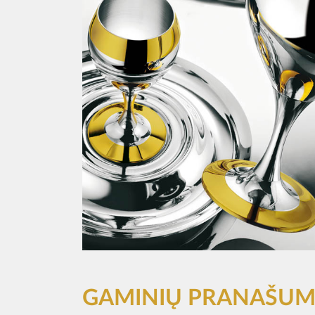
GAMINIŲ PRANAŠUM