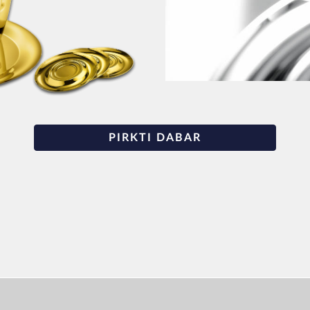
PIRKTI DABAR