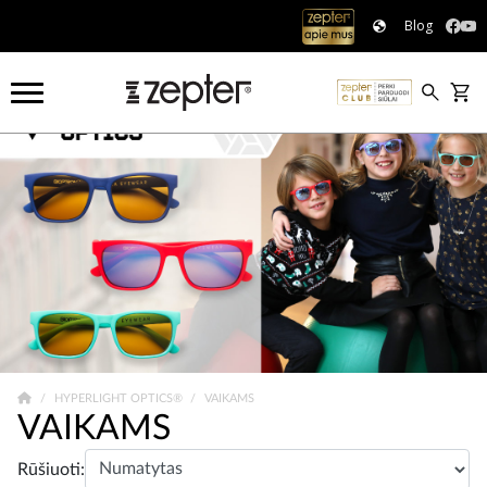
Blog
HYPERLIGHT OPTICS®
VAIKAMS
VAIKAMS
Rūšiuoti: