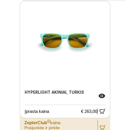
HYPERLIGHT AKINIAI, TURKIS
Įprasta kaina
€ 263,00
ⓘ
ZepterClub
kaina
Prisijunkite ir pirkite