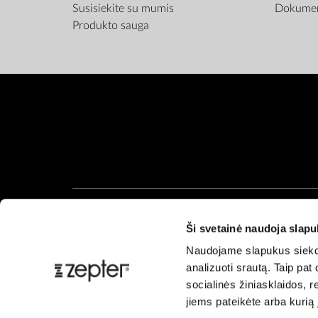
Susisiekite su mumis
Dokumen
Produkto sauga
Ši svetainė naudoja slap
Naudojame slapukus siekdam
analizuoti srautą. Taip pa
socialinės žiniasklaidos, re
jiems pateikėte arba kurią