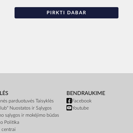
PIRKTI DABAR
LĖS
BENDRAUKIME
inės parduotuvės Taisyklės
Facebook
lub" Nuostatos ir Sąlygos
Youtube
mo sąlygos ir mokėjimo būdas
o Politika
centrai