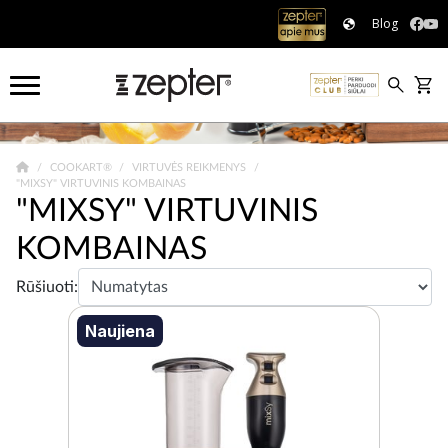
Blog
COOKART®
VIRTUVĖS REIKMENYS
"MIXSY" VIRTUVINIS KOMBAINAS
"MIXSY" VIRTUVINIS
KOMBAINAS
Rūšiuoti:
Naujiena