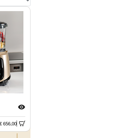
€ 656,00