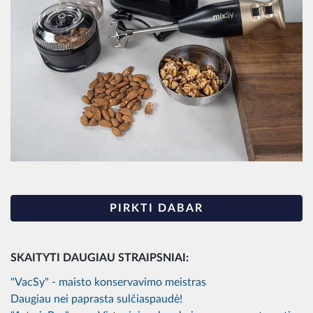
PIRKTI DABAR
SKAITYTI DAUGIAU STRAIPSNIAI:
"VacSy" - maisto konservavimo meistras
Daugiau nei paprasta sulčiaspaudė!