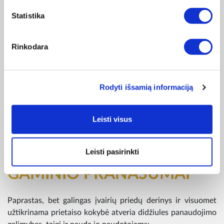
Statistika
Rinkodara
Rodyti išsamią informaciją
Leisti visus
Leisti pasirinkti
GAMINIO PRANAŠUMAI
Paprastas, bet galingas įvairių priedų derinys ir visuomet
užtikrinama prietaiso kokybė atveria didžiules panaudojimo