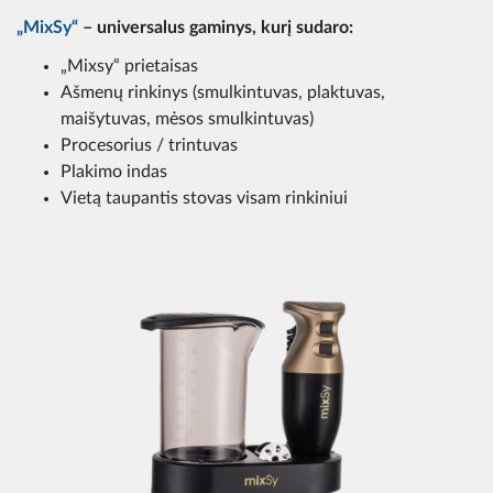
„MixSy“
– universalus gaminys, kurį sudaro:
„Mixsy“ prietaisas
Ašmenų rinkinys (smulkintuvas, plaktuvas,
maišytuvas, mėsos smulkintuvas)
Procesorius / trintuvas
Plakimo indas
Vietą taupantis stovas visam rinkiniui