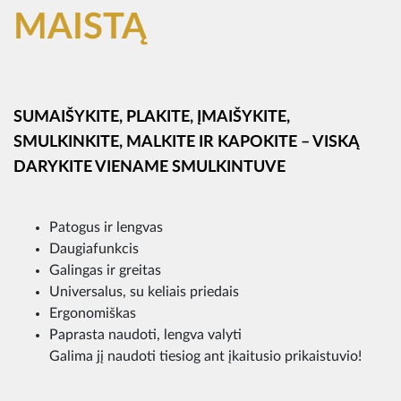
MAISTĄ
SUMAIŠYKITE, PLAKITE, ĮMAIŠYKITE,
SMULKINKITE, MALKITE IR KAPOKITE – VISKĄ
DARYKITE VIENAME SMULKINTUVE
Patogus ir lengvas
Daugiafunkcis
Galingas ir greitas
Universalus, su keliais priedais
Ergonomiškas
Paprasta naudoti, lengva valyti
Galima jį naudoti tiesiog ant įkaitusio prikaistuvio!