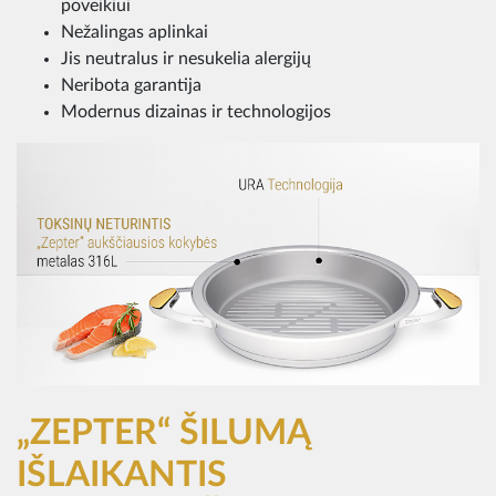
poveikiui
Nežalingas aplinkai
Jis neutralus ir nesukelia alergijų
Neribota garantija
Modernus dizainas ir technologijos
„ZEPTER“ ŠILUMĄ
IŠLAIKANTIS