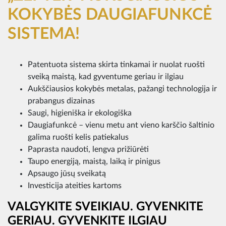
KOKYBĖS DAUGIAFUNKCĖ
SISTEMA!
Patentuota sistema skirta tinkamai ir nuolat ruošti
sveiką maistą, kad gyventume geriau ir ilgiau
Aukščiausios kokybės metalas, pažangi technologija ir
prabangus dizainas
Saugi, higieniška ir ekologiška
Daugiafunkcė – vienu metu ant vieno karščio šaltinio
galima ruošti kelis patiekalus
Paprasta naudoti, lengva prižiūrėti
Taupo energiją, maistą, laiką ir pinigus
Apsaugo jūsų sveikatą
Investicija ateities kartoms
VALGYKITE SVEIKIAU. GYVENKITE
GERIAU. GYVENKITE ILGIAU