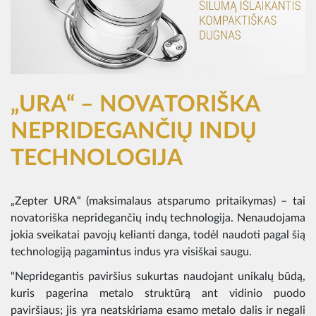
„URA“ – NOVATORIŠKA
NEPRIDEGANČIŲ INDŲ
TECHNOLOGIJA
„Zepter URA“ (maksimalaus atsparumo pritaikymas) – tai
novatoriška nepridegančių indų technologija. Nenaudojama
jokia sveikatai pavojų kelianti danga, todėl naudoti pagal šią
technologiją pagamintus indus yra visiškai saugu.
"Nepridegantis paviršius sukurtas naudojant unikalų būdą,
kuris pagerina metalo struktūrą ant vidinio puodo
paviršiaus; jis yra neatskiriama esamo metalo dalis ir negali