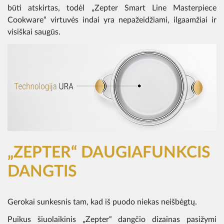
būti atskirtas, todėl „Zepter Smart Line Masterpiece
Cookware“ virtuvės indai yra nepažeidžiami, ilgaamžiai ir
visiškai saugūs.
„ZEPTER“ DAUGIAFUNKCIS
DANGTIS
Gerokai sunkesnis tam, kad iš puodo niekas neišbėgtų.
Puikus šiuolaikinis „Zepter“ dangčio dizainas pasižymi