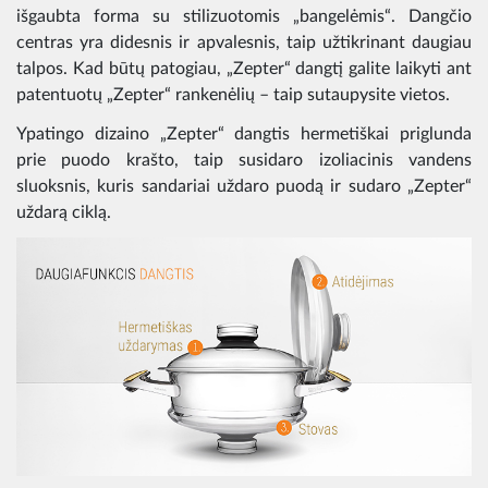
išgaubta forma su stilizuotomis „bangelėmis“. Dangčio
centras yra didesnis ir apvalesnis, taip užtikrinant daugiau
talpos. Kad būtų patogiau, „Zepter“ dangtį galite laikyti ant
patentuotų „Zepter“ rankenėlių – taip sutaupysite vietos.
Ypatingo dizaino „Zepter“ dangtis hermetiškai priglunda
prie puodo krašto, taip susidaro izoliacinis vandens
sluoksnis, kuris sandariai uždaro puodą ir sudaro „Zepter“
uždarą ciklą.