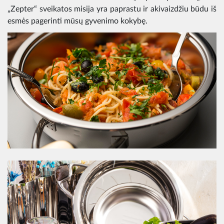
„Zepter“ sveikatos misija yra paprastu ir akivaizdžiu būdu iš
esmės pagerinti mūsų gyvenimo kokybę.