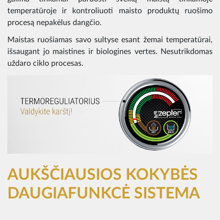
temperatūroje ir kontroliuoti maisto produktų ruošimo
procesą nepakėlus dangčio.
Maistas ruošiamas savo sultyse esant žemai temperatūrai,
išsaugant jo maistines ir biologines vertes. Nesutrikdomas
uždaro ciklo procesas.
AUKŠČIAUSIOS KOKYBĖS
DAUGIAFUNKCĖ SISTEMA