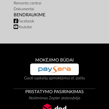
Remonto centrai
Dokumentai
BENDRAUKIME
Facebook
Youtube
MOKĖJIMO BŪDAI
Gauti sąskaitą apmokėjimui el. paštu
PRISTATYMO PASIRINKIMAS
Atsiėmimas Zepter atstovybėje