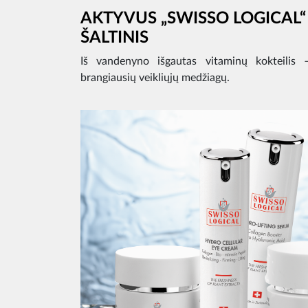
AKTYVUS „SWISSO LOGICAL“
ŠALTINIS
Iš vandenyno išgautas vitaminų kokteilis 
brangiausių veikliųjų medžiagų.