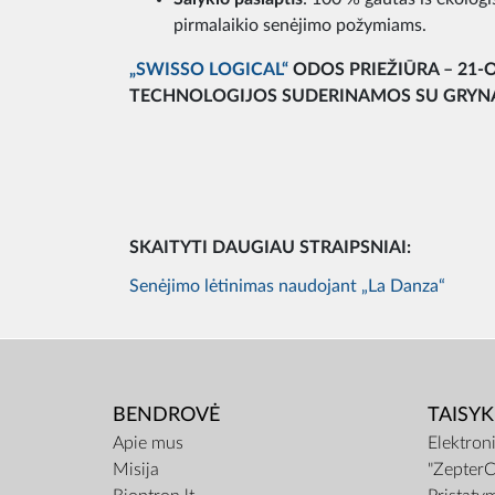
pirmalaikio senėjimo požymiams.
„SWISSO LOGICAL“
ODOS PRIEŽIŪRA – 21-
TECHNOLOGIJOS SUDERINAMOS SU GRYN
SKAITYTI DAUGIAU STRAIPSNIAI:
Senėjimo lėtinimas naudojant „La Danza“
BENDROVĖ
TAISYK
Apie mus
Elektron
Misija
"ZepterC