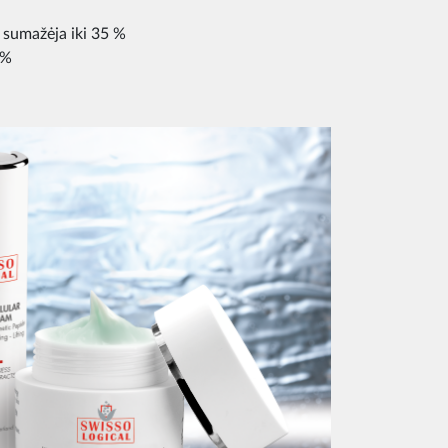
s sumažėja iki 35 %
 %