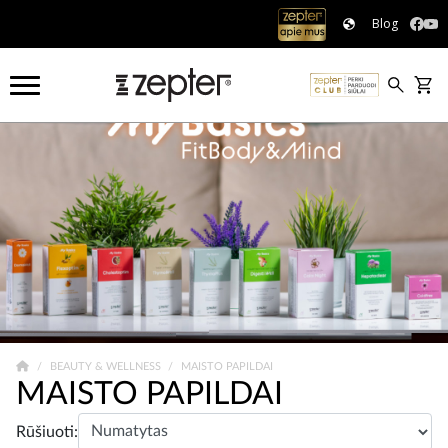
Blog
BEAUTY & WELLNESS
MAISTO PAPILDAI
MAISTO PAPILDAI
Rūšiuoti: