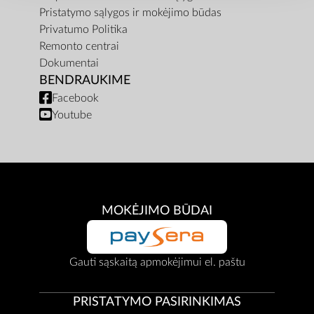
Pristatymo sąlygos ir mokėjimo būdas
Privatumo Politika
Remonto centrai
Dokumentai
BENDRAUKIME
Facebook
Youtube
MOKĖJIMO BŪDAI
Gauti sąskaitą apmokėjimui el. paštu
PRISTATYMO PASIRINKIMAS