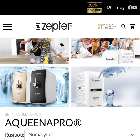
Blog
AQUEENAPRO®
AQUEENAPRO®
Rūšiuoti: