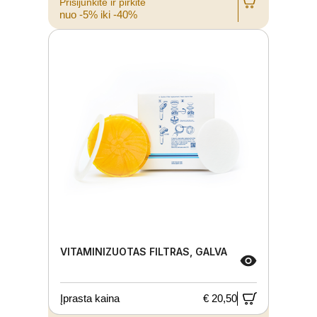
Prisijunkite ir pirkite
nuo -5% iki -40%
VITAMINIZUOTAS FILTRAS, GALVA
Įprasta kaina
€ 20,50