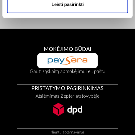
Facebook
Leisti pasirinkti
Youtube
MOKĖJIMO BŪDAI
Gauti sąskaitą apmokėjimui el. paštu
PRISTATYMO PASIRINKIMAS
Atsiėmimas Zepter atstovybėje
Klientų aptarnavimas: