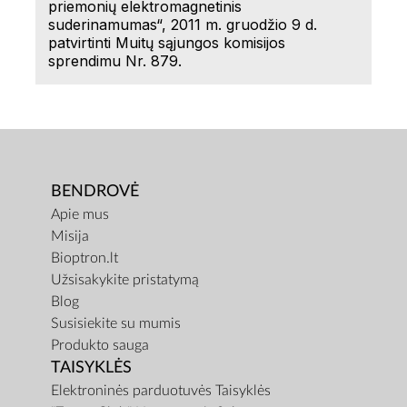
priemonių elektromagnetinis
suderinamumas“, 2011 m. gruodžio 9 d.
patvirtinti Muitų sąjungos komisijos
sprendimu Nr. 879.
BENDROVĖ
Apie mus
Misija
Bioptron.lt
Užsisakykite pristatymą
Blog
Susisiekite su mumis
Produkto sauga
TAISYKLĖS
Elektroninės parduotuvės Taisyklės