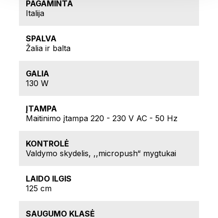
PAGAMINTA
Italija
SPALVA
Žalia ir balta
GALIA
130 W
ĮTAMPA
Maitinimo įtampa 220 - 230 V AC - 50 Hz
KONTROLĖ
Valdymo skydelis, ,,micropush“ mygtukai
LAIDO ILGIS
125 cm
SAUGUMO KLASĖ