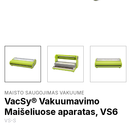
MAISTO SAUGOJIMAS VAKUUME
VacSy® Vakuumavimo
Maišeliuose aparatas, VS6
VS-S