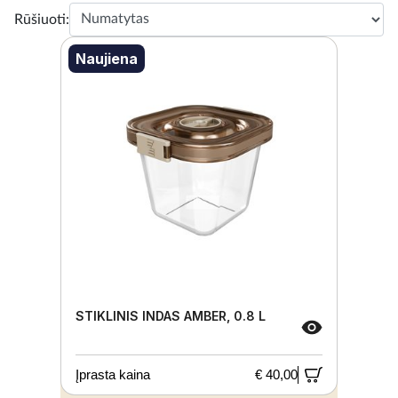
Rūšiuoti:
Naujiena
STIKLINIS INDAS AMBER, 0.8 L
Įprasta kaina
€ 40,00