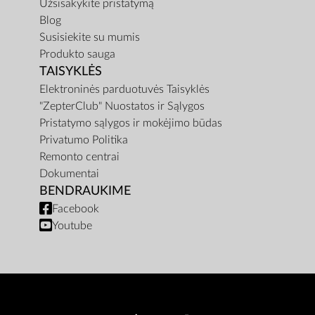
Užsisakykite pristatymą
Blog
Susisiekite su mumis
Produkto sauga
TAISYKLĖS
Elektroninės parduotuvės Taisyklės
"ZepterClub" Nuostatos ir Sąlygos
Pristatymo sąlygos ir mokėjimo būdas
Privatumo Politika
Remonto centrai
Dokumentai
BENDRAUKIME
Facebook
Youtube