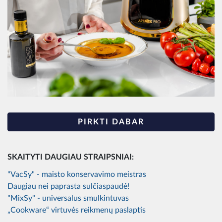
PIRKTI DABAR
SKAITYTI DAUGIAU STRAIPSNIAI:
"VacSy" - maisto konservavimo meistras
Daugiau nei paprasta sulčiaspaudė!
"MixSy" - universalus smulkintuvas
„Cookware“ virtuvės reikmenų paslaptis