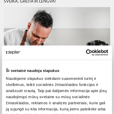
SVEIKA, GREITA IR LENGVA!
Ši svetainė naudoja slapukus
Naudojame slapukus siekdami suasmeninti turinį ir
skelbimus, teikti socialinės žiniasklaidos funkcijas ir
analizuoti srautą. Taip pat dalijamės informacija apie jūsų
naudojimąsi mūsų svetaine su mūsų socialinės
žiniasklaidos, reklamos ir analizės partneriais, kurie gali
ją sujungti su kita informacija, kurią jiems pateikėte arba