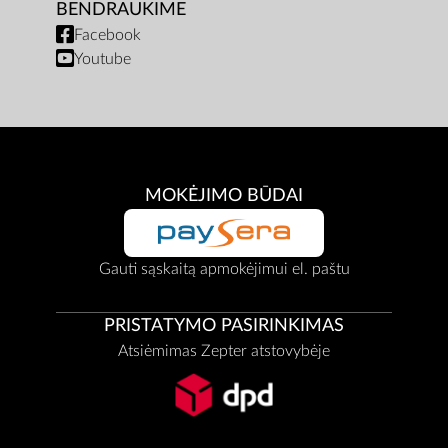
BENDRAUKIME
Facebook
Youtube
MOKĖJIMO BŪDAI
Gauti sąskaitą apmokėjimui el. paštu
PRISTATYMO PASIRINKIMAS
Atsiėmimas Zepter atstovybėje