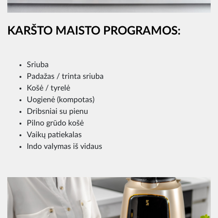
KARŠTO MAISTO PROGRAMOS:
Sriuba
Padažas / trinta sriuba
Košė / tyrelė
Uogienė (kompotas)
Dribsniai su pienu
Pilno grūdo košė
Vaikų patiekalas
Indo valymas iš vidaus