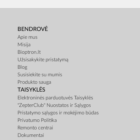
BENDROVĖ
Apie mus
Misija
Bioptron.lt
Užsisakykite pristatymą
Blog
Susisiekite su mumis
Produkto sauga
TAISYKLĖS
Elektroninės parduotuvės Taisyklės
"ZepterClub" Nuostatos ir Sąlygos
Pristatymo sąlygos ir mokėjimo būdas
Privatumo Politika
Remonto centrai
Dokumentai