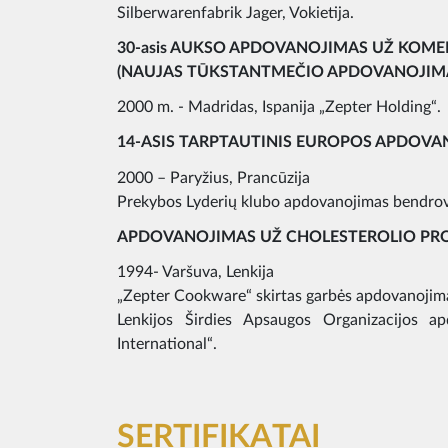
Silberwarenfabrik Jager, Vokietija.
30-asis AUKSO APDOVANOJIMAS UŽ KOMER
(NAUJAS TŪKSTANTMEČIO APDOVANOJIM
2000 m. - Madridas, Ispanija „Zepter Holding“.
14-ASIS TARPTAUTINIS EUROPOS APDOVA
2000 – Paryžius, Prancūzija
Prekybos Lyderių klubo apdovanojimas bendrove
APDOVANOJIMAS UŽ CHOLESTEROLIO PRO
1994- Varšuva, Lenkija
„Zepter Cookware“ skirtas garbės apdovanojima
Lenkijos Širdies Apsaugos Organizacijos ap
International“.
SERTIFIKATAI