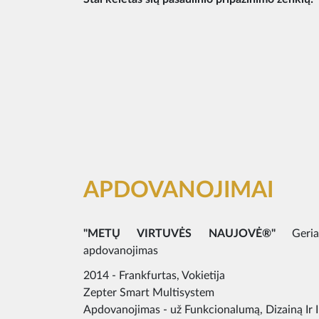
APDOVANOJIMAI
"METŲ VIRTUVĖS NAUJOVĖ®"
Geriau
apdovanojimas
2014 - Frankfurtas, Vokietija
Zepter Smart Multisystem
Apdovanojimas - už Funkcionalumą, Dizainą Ir I