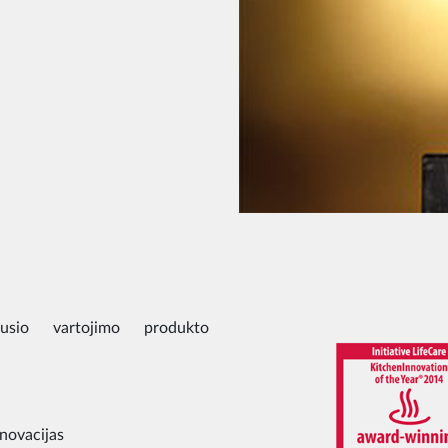
sio vartojimo produkto
novacijas