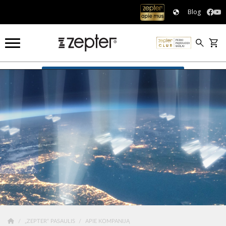
Blog
APIE KOMPANIJĄ
„ZEPTER“ PASAULIS
APIE KOMPANIJĄ