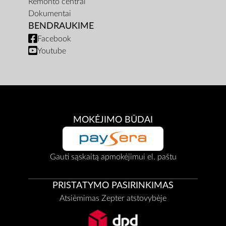
Remonto centrai
Dokumentai
BENDRAUKIME
Facebook
Youtube
MOKĖJIMO BŪDAI
Gauti sąskaitą apmokėjimui el. paštu
PRISTATYMO PASIRINKIMAS
Atsiėmimas Zepter atstovybėje