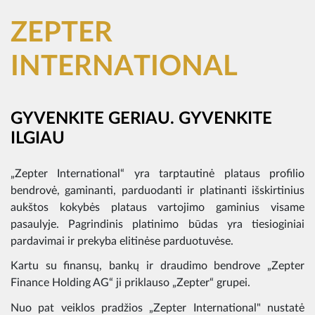
ZEPTER
INTERNATIONAL
GYVENKITE GERIAU. GYVENKITE
ILGIAU
„Zepter International“ yra tarptautinė plataus profilio
bendrovė, gaminanti, parduodanti ir platinanti išskirtinius
aukštos kokybės plataus vartojimo gaminius visame
pasaulyje. Pagrindinis platinimo būdas yra tiesioginiai
pardavimai ir prekyba elitinėse parduotuvėse.
Kartu su finansų, bankų ir draudimo bendrove „Zepter
Finance Holding AG“ ji priklauso „Zepter“ grupei.
Nuo pat veiklos pradžios „Zepter International" nustatė