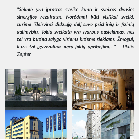
"Sėkmė yra įprastas sveiko kūno ir sveikos dvasios
sinergijos rezultatas. Norėdami būti visiškai sveiki,
turime išlaisvinti didžiąją dalį savo psichinių ir fizinių
galimybių. Tokia sveikata yra svarbus pasiekimas, nes
tai yra būtina sąlyga visiems kitiems siekiams. Žmogui,
kuris tai įgyvendina, nėra jokių apribojimų. "
– Philip
Zepter