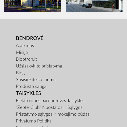
BENDROVĖ
Apie mus
Misija
Bioptron.lt
Užsisakykite pristatymą
Blog
Susisiekite su mumis
Produkto sauga
TAISYKLĖS
Elektroninės parduotuvės Taisyklės
"ZepterClub" Nuostatos ir Sąlygos
Pristatymo sąlygos ir mokėjimo būdas
Privatumo Politika