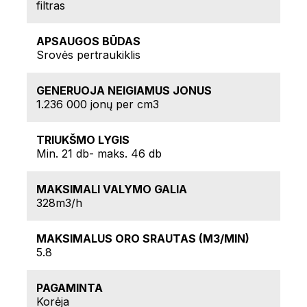
filtras
APSAUGOS BŪDAS
Srovės pertraukiklis
GENERUOJA NEIGIAMUS JONUS
1.236 000 jonų per cm3
TRIUKŠMO LYGIS
Min. 21 db- maks. 46 db
MAKSIMALI VALYMO GALIA
328m3/h
MAKSIMALUS ORO SRAUTAS (M3/MIN)
5.8
PAGAMINTA
Korėja