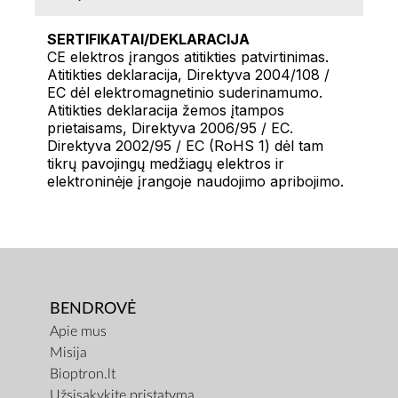
SERTIFIKATAI/DEKLARACIJA
CE elektros įrangos atitikties patvirtinimas.
Atitikties deklaracija, Direktyva 2004/108 /
EC dėl elektromagnetinio suderinamumo.
Atitikties deklaracija žemos įtampos
prietaisams, Direktyva 2006/95 / EC.
Direktyva 2002/95 / EC (RoHS 1) dėl tam
tikrų pavojingų medžiagų elektros ir
elektroninėje įrangoje naudojimo apribojimo.
BENDROVĖ
Apie mus
Misija
Bioptron.lt
Užsisakykite pristatymą