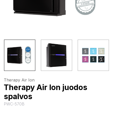
Therapy Air Ion
Therapy Air Ion juodos
spalvos
PWC-570B