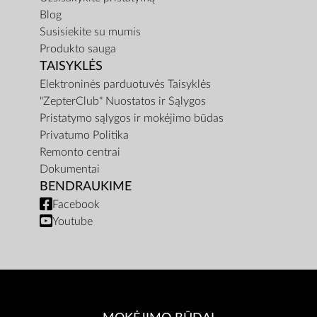
Blog
Susisiekite su mumis
Produkto sauga
TAISYKLĖS
Elektroninės parduotuvės Taisyklės
"ZepterClub" Nuostatos ir Sąlygos
Pristatymo sąlygos ir mokėjimo būdas
Privatumo Politika
Remonto centrai
Dokumentai
BENDRAUKIME
Facebook
Youtube