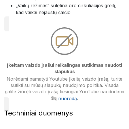
„Vaikų rėžimas“ sulėtina oro cirkuliacijos greitį,
kad vaikai nejaustų šalčio
Įkeltam vaizdo įrašui reikalingas sutikimas naudoti
slapukus
Norėdami pamatyti Youtube įkeltą vaizdo įrašą, turite
sutikti su mūsų slapukų naudojimo politika. Visada
galite žiūrėti vaizdo įrašą tiesiogiai YouTube naudodami
šią
.
nuorodą
Techniniai duomenys