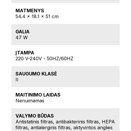
MATMENYS
54.4 x 18.1 x 51 cm
GALIA
47 W
ĮTAMPA
220 V-240V - 50HZ/60HZ
SAUGUMO KLASĖ
II
MAITINIMO LAIDAS
Nenuimamas
VALYMO BŪDAS
Antistatinis filtras, antibakterinis filtras, HEPA
filtras, antialerginis filtras, aktyvintos anglies