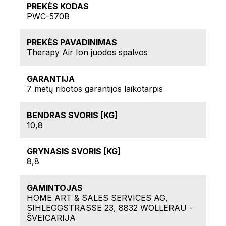
PREKĖS KODAS
PWC-570B
PREKĖS PAVADINIMAS
Therapy Air Ion juodos spalvos
GARANTIJA
7 metų ribotos garantijos laikotarpis
BENDRAS SVORIS [KG]
10,8
GRYNASIS SVORIS [KG]
8,8
GAMINTOJAS
HOME ART & SALES SERVICES AG,
SIHLEGGSTRASSE 23, 8832 WOLLERAU -
ŠVEICARIJA