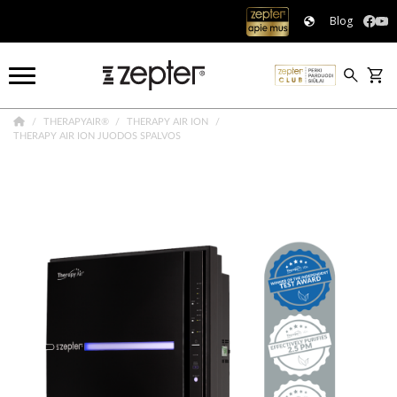
Blog
THERAPYAIR®
THERAPY AIR ION
THERAPY AIR ION JUODOS SPALVOS