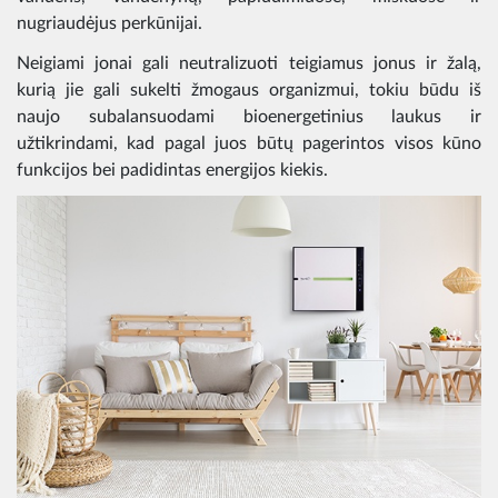
nugriaudėjus perkūnijai.
Neigiami jonai gali neutralizuoti teigiamus jonus ir žalą,
kurią jie gali sukelti žmogaus organizmui, tokiu būdu iš
naujo subalansuodami bioenergetinius laukus ir
užtikrindami, kad pagal juos būtų pagerintos visos kūno
funkcijos bei padidintas energijos kiekis.