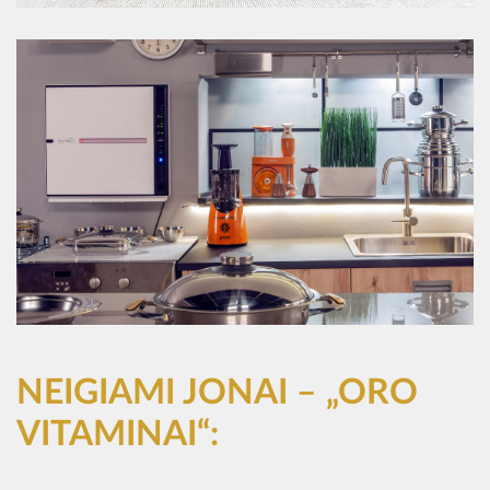
NEIGIAMI JONAI – „ORO
VITAMINAI“: