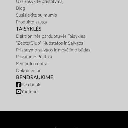
Užsisakykite pristatymą
Blog
Susisiekite su mumis
Produkto sauga
TAISYKLĖS
Elektroninės parduotuvės Taisyklės
"ZepterClub" Nuostatos ir Sąlygos
Pristatymo sąlygos ir mokėjimo būdas
Privatumo Politika
Remonto centrai
Dokumentai
BENDRAUKIME
Facebook
Youtube