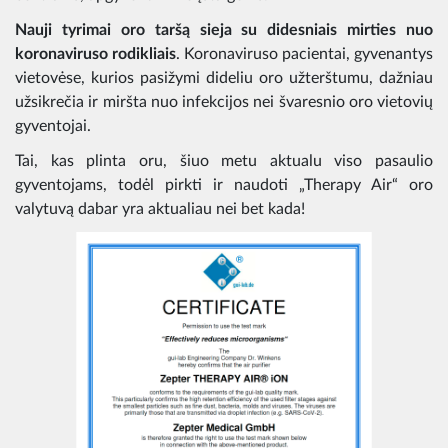
Nauji tyrimai oro taršą sieja su didesniais mirties nuo
koronaviruso rodikliais
. Koronaviruso pacientai, gyvenantys
vietovėse, kurios pasižymi dideliu oro užterštumu, dažniau
užsikrečia ir miršta nuo infekcijos nei švaresnio oro vietovių
gyventojai.
Tai, kas plinta oru, šiuo metu aktualu viso pasaulio
gyventojams, todėl pirkti ir naudoti „Therapy Air“ oro
valytuvą dabar yra aktualiau nei bet kada!