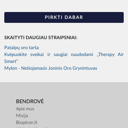
PIRKTI DABAR
SKAITYTI DAUGIAU STRAIPSNIAI:
Patalpų oro tarša
Kvėpuokite sveikai ir saugiai naudodami „Therapy Air
Smart“
MyIon - Nešiojamasis Joninis Oro Grynintuvas
BENDROVĖ
Apie mus
Misija
Bioptron.lt