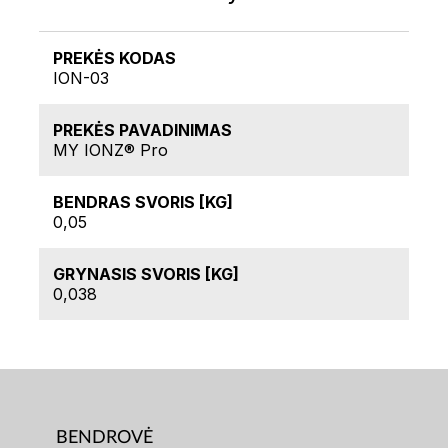
PREKĖS KODAS
ION-03
PREKĖS PAVADINIMAS
MY IONZ® Pro
BENDRAS SVORIS [KG]
0,05
GRYNASIS SVORIS [KG]
0,038
BENDROVĖ