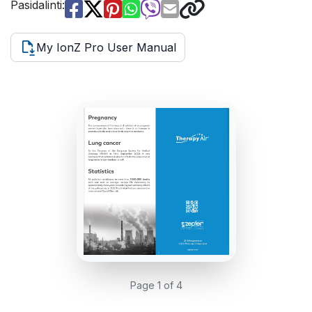
Pasidalinti:
My IonZ Pro User Manual
Page 1 of 4