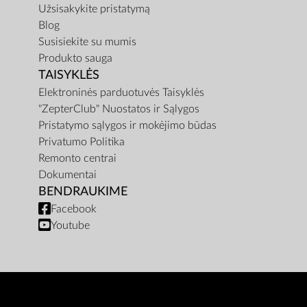
Užsisakykite pristatymą
Blog
Susisiekite su mumis
Produkto sauga
TAISYKLĖS
Elektroninės parduotuvės Taisyklės
"ZepterClub" Nuostatos ir Sąlygos
Pristatymo sąlygos ir mokėjimo būdas
Privatumo Politika
Remonto centrai
Dokumentai
BENDRAUKIME
Facebook
Youtube