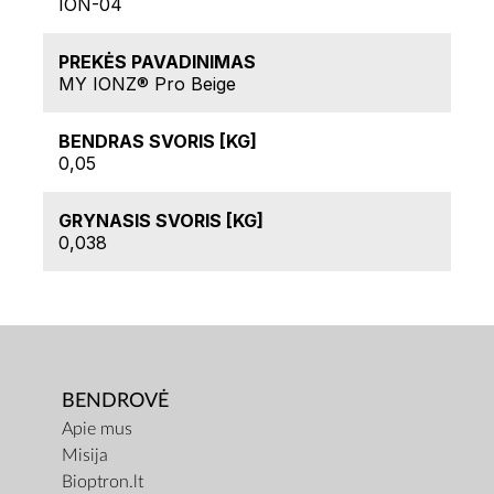
ION-04
PREKĖS PAVADINIMAS
MY IONZ® Pro Beige
BENDRAS SVORIS [KG]
0,05
GRYNASIS SVORIS [KG]
0,038
BENDROVĖ
Apie mus
Misija
Bioptron.lt