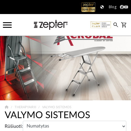
Blog
THERAPYAIR®
VALYMO SISTEMOS
VALYMO SISTEMOS
Rūšiuoti: