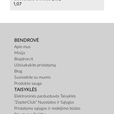
1,07
BENDROVĖ
Apie mus
Misija
Bioptron.lt
Užsisakykite pristatymą
Blog
Susisiekite su mumis
Produkto sauga
TAISYKLĖS
Elektroninės parduotuvės Taisyklės
"ZepterClub" Nuostatos ir Sąlygos
Pristatymo sąlygos ir mokėjimo būdas