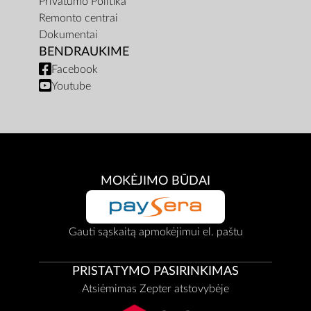
Privatumo Politika
Remonto centrai
Dokumentai
BENDRAUKIME
Facebook
Youtube
MOKĖJIMO BŪDAI
Gauti sąskaitą apmokėjimui el. paštu
PRISTATYMO PASIRINKIMAS
Atsiėmimas Zepter atstovybėje