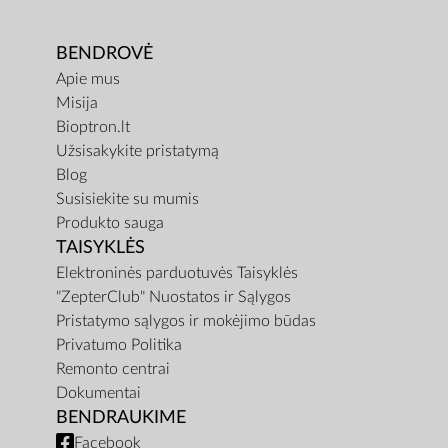
BENDROVĖ
Apie mus
Misija
Bioptron.lt
Užsisakykite pristatymą
Blog
Susisiekite su mumis
Produkto sauga
TAISYKLĖS
Elektroninės parduotuvės Taisyklės
"ZepterClub" Nuostatos ir Sąlygos
Pristatymo sąlygos ir mokėjimo būdas
Privatumo Politika
Remonto centrai
Dokumentai
BENDRAUKIME
Facebook