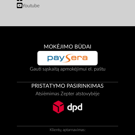
Youtube
MOKĖJIMO BŪDAI
Gauti sąskaitą apmokėjimui el. paštu
PRISTATYMO PASIRINKIMAS
Atsiėmimas Zepter atstovybėje
Klientų aptarnavimas: