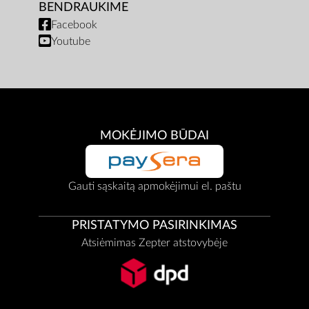
BENDRAUKIME
Facebook
Youtube
MOKĖJIMO BŪDAI
Gauti sąskaitą apmokėjimui el. paštu
PRISTATYMO PASIRINKIMAS
Atsiėmimas Zepter atstovybėje