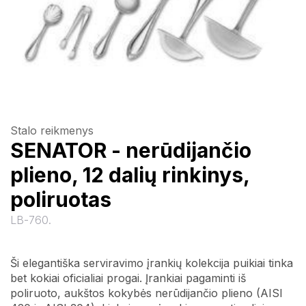
Stalo reikmenys
SENATOR - nerūdijančio
plieno, 12 dalių rinkinys,
poliruotas
LB-760.
Ši elegantiška serviravimo įrankių kolekcija puikiai tinka
bet kokiai oficialiai progai. Įrankiai pagaminti iš
poliruoto, aukštos kokybės nerūdijančio plieno (AISI