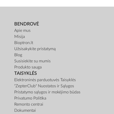
BENDROVĖ
Apie mus
Misija
Bioptron.lt
Užsisakykite pristatymą
Blog
Susisiekite su mumis
Produkto sauga
TAISYKLĖS
Elektroninės parduotuvės Taisyklės
"ZepterClub" Nuostatos ir Sąlygos
Pristatymo sąlygos ir mokėjimo būdas
Privatumo Politika
Remonto centrai
Dokumentai