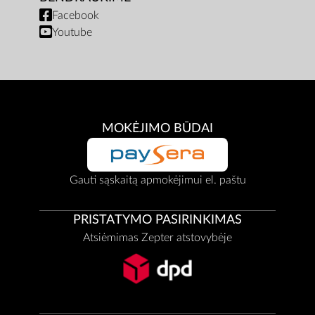
Facebook
Youtube
MOKĖJIMO BŪDAI
Gauti sąskaitą apmokėjimui el. paštu
PRISTATYMO PASIRINKIMAS
Atsiėmimas Zepter atstovybėje