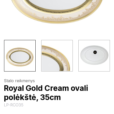
Stalo reikmenys
Royal Gold Cream ovali
polėkštė, 35cm
LP-RCO35