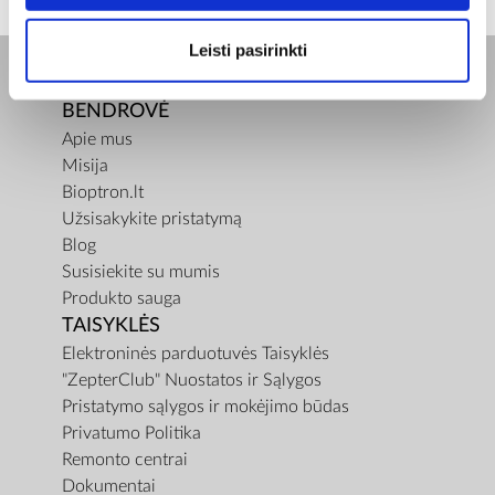
Leisti pasirinkti
BENDROVĖ
Apie mus
Misija
Bioptron.lt
Užsisakykite pristatymą
Blog
Susisiekite su mumis
Produkto sauga
TAISYKLĖS
Elektroninės parduotuvės Taisyklės
"ZepterClub" Nuostatos ir Sąlygos
Pristatymo sąlygos ir mokėjimo būdas
Privatumo Politika
Remonto centrai
Dokumentai