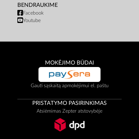
BENDRAUKIME
Facebook
Youtube
MOKĖJIMO BŪDAI
Gauti sąskaitą apmokėjimui el. paštu
PRISTATYMO PASIRINKIMAS
Atsiėmimas Zepter atstovybėje