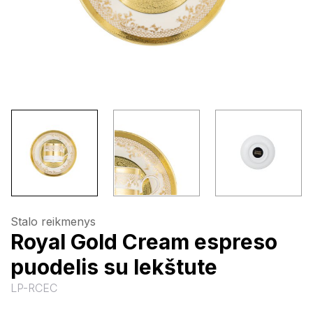
Stalo reikmenys
Royal Gold Cream espreso
puodelis su lekštute
LP-RCEC