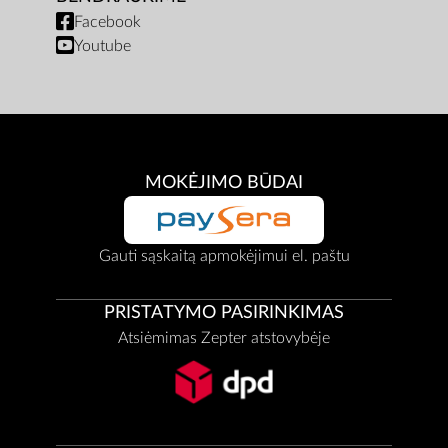
Facebook
Youtube
MOKĖJIMO BŪDAI
Gauti sąskaitą apmokėjimui el. paštu
PRISTATYMO PASIRINKIMAS
Atsiėmimas Zepter atstovybėje