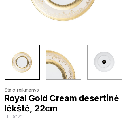
Stalo reikmenys
Royal Gold Cream desertinė
lėkštė, 22cm
LP-RC22