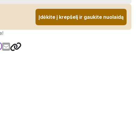
Įdėkite į krepšelį ir gaukite nuolaidą
e!