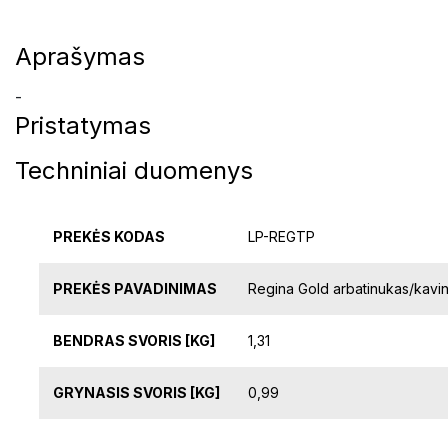
Aprašymas
-
Pristatymas
Techniniai duomenys
PREKĖS KODAS
LP-REGTP
PREKĖS PAVADINIMAS
Regina Gold arbatinukas/kavinu
BENDRAS SVORIS [KG]
1,31
GRYNASIS SVORIS [KG]
0,99