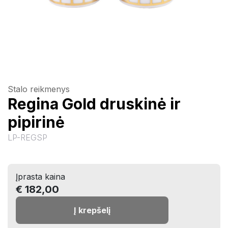
Stalo reikmenys
Regina Gold druskinė ir
pipirinė
LP-REGSP
Įprasta kaina
€ 182,00
Į krepšelį