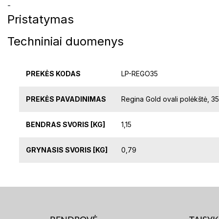
-
Pristatymas
Techniniai duomenys
PREKĖS KODAS
LP-REGO35
PREKĖS PAVADINIMAS
Regina Gold ovali polėkštė, 3
BENDRAS SVORIS [KG]
1,15
GRYNASIS SVORIS [KG]
0,79