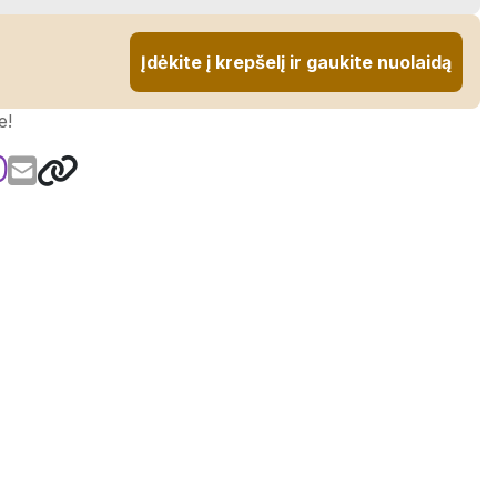
Įdėkite į krepšelį ir gaukite nuolaidą
e!