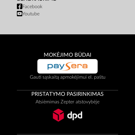
Facebook
Youtube
MOKĖJIMO BŪDAI
Gauti sąskaitą apmokėjimui el. paštu
PRISTATYMO PASIRINKIMAS
Atsiėmimas Zepter atstovybėje