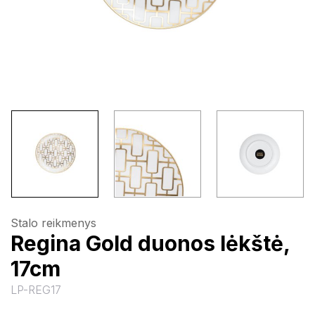
Stalo reikmenys
Regina Gold duonos lėkštė,
17cm
LP-REG17