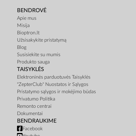
BENDROVĖ
Apie mus
Misija
Bioptron.lt
Užsisakykite pristatymą
Blog
Susisiekite su mumis
Produkto sauga
TAISYKLĖS
Elektroninės parduotuvės Taisyklės
"ZepterClub" Nuostatos ir Sąlygos
Pristatymo sąlygos ir mokėjimo būdas
Privatumo Politika
Remonto centrai
Dokumentai
BENDRAUKIME
Facebook