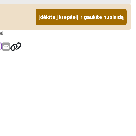
Įdėkite į krepšelį ir gaukite nuolaidą
e!