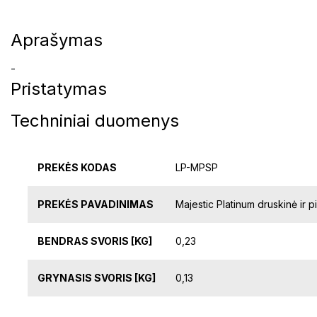
Aprašymas
-
Pristatymas
Techniniai duomenys
PREKĖS KODAS
LP-MPSP
PREKĖS PAVADINIMAS
Majestic Platinum druskinė ir pi
BENDRAS SVORIS [KG]
0,23
GRYNASIS SVORIS [KG]
0,13