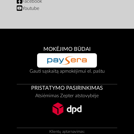
Facebook
Youtube
MOKĖJIMO BŪDAI
Gauti sąskaitą apmokėjimui el. paštu
PRISTATYMO PASIRINKIMAS
Atsiėmimas Zepter atstovybėje
Klientų aptarnavimas: