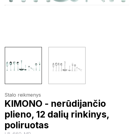
Stalo reikmenys
KIMONO - nerūdijančio
plieno, 12 dalių rinkinys,
poliruotas