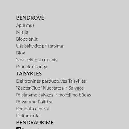
BENDROVĖ
Apie mus
Misija
Bioptron.lt
Užsisakykite pristatymą
Blog
Susisiekite su mumis
Produkto sauga
TAISYKLĖS
Elektroninės parduotuvės Taisyklės
"ZepterClub" Nuostatos ir Sąlygos
Pristatymo sąlygos ir mokėjimo būdas
Privatumo Politika
Remonto centrai
Dokumentai
BENDRAUKIME