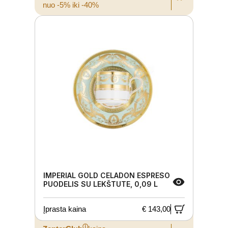
nuo -5% iki -40%
IMPERIAL GOLD CELADON ESPRESO
PUODELIS SU LEKŠTUTE, 0,09 L
Įprasta kaina
€ 143,00
ⓘ