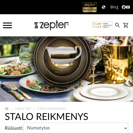
Blog
TABLE ART
STALO REIKMENYS
STALO REIKMENYS
Rūšiuoti: