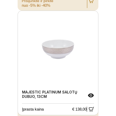
Prisijunkite ir pirkite
nuo -5% iki -40%
MAJESTIC PLATINUM SALOTŲ
DUBUO, 13CM
Įprasta kaina
€ 138,00