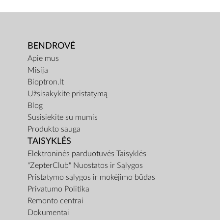
BENDROVĖ
Apie mus
Misija
Bioptron.lt
Užsisakykite pristatymą
Blog
Susisiekite su mumis
Produkto sauga
TAISYKLĖS
Elektroninės parduotuvės Taisyklės
"ZepterClub" Nuostatos ir Sąlygos
Pristatymo sąlygos ir mokėjimo būdas
Privatumo Politika
Remonto centrai
Dokumentai