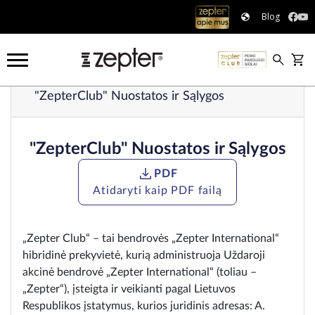
Blog
"ZepterClub" Nuostatos ir Sąlygos
"ZepterClub" Nuostatos ir Sąlygos
PDF
Atidaryti kaip PDF failą
„Zepter Club“ – tai bendrovės „Zepter International“
hibridinė prekyvietė, kurią administruoja Uždaroji
akcinė bendrovė „Zepter International“ (toliau –
„Zepter“), įsteigta ir veikianti pagal Lietuvos
Respublikos įstatymus, kurios juridinis adresas: A.