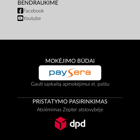
BENDRAUKIME
Facebook
Youtube
MOKĖJIMO BŪDAI
Gauti sąskaitą apmokėjimui el. paštu
PRISTATYMO PASIRINKIMAS
Atsiėmimas Zepter atstovybėje