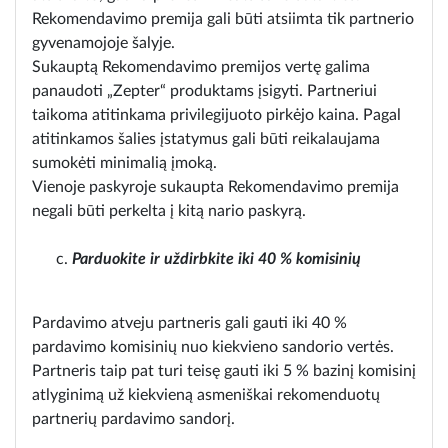
Rekomendavimo premija gali būti atsiimta tik partnerio
gyvenamojoje šalyje.
Sukauptą Rekomendavimo premijos vertę galima
panaudoti „Zepter“ produktams įsigyti. Partneriui
taikoma atitinkama privilegijuoto pirkėjo kaina. Pagal
atitinkamos šalies įstatymus gali būti reikalaujama
sumokėti minimalią įmoką.
Vienoje paskyroje sukaupta Rekomendavimo premija
negali būti perkelta į kitą nario paskyrą.
Parduokite ir uždirbkite iki 40 % komisinių
Pardavimo atveju partneris gali gauti iki 40 %
pardavimo komisinių nuo kiekvieno sandorio vertės.
Partneris taip pat turi teisę gauti iki 5 % bazinį komisinį
atlyginimą už kiekvieną asmeniškai rekomenduotų
partnerių pardavimo sandorį.