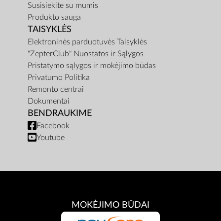
Susisiekite su mumis
Produkto sauga
TAISYKLĖS
Elektroninės parduotuvės Taisyklės
"ZepterClub" Nuostatos ir Sąlygos
Pristatymo sąlygos ir mokėjimo būdas
Privatumo Politika
Remonto centrai
Dokumentai
BENDRAUKIME
Facebook
Youtube
MOKĖJIMO BŪDAI