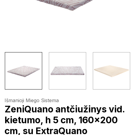
Išmanioji Miego Sistema
ZeniQuano antčiužinys vid.
kietumo, h 5 cm, 160x200
cm, su ExtraQuano