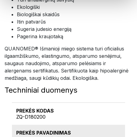
Ekologiški
Biologiškai skaidūs
Itin patvarūs
Sugeria judesio energiją
Pagerina kraujotaką
QUANOMED® Išmanioji miego sistema turi oficialius
ilgaamžiškumo, elastingumo, atsparumo senėjimui,
saugaus naudojimo, atsparumo pelėsiams ir
alergenams sertifikatus. Sertifikuota kaip hipoalerginė
medžiaga, saugi kūdikių odai. Ekologiška.
Techniniai duomenys
PREKĖS KODAS
ZQ-D180200
PREKĖS PAVADINIMAS